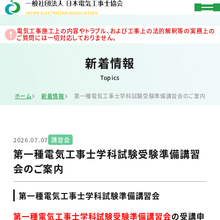
電気工事施工上の内容やトラブル、および工事上の法的解釈等の実務上の
ご質問には一切対応しておりません。
新着情報
Topics
ホーム
新着情報
第一種電気工事士学科試験受験準備講習会のご案内
2026.07.07
講習会
第一種電気工事士学科試験受験準備講習
会のご案内
第一種電気工事士学科試験準備講習会
第一種電気工事士
学科
試験受験準備講習会
の受講申