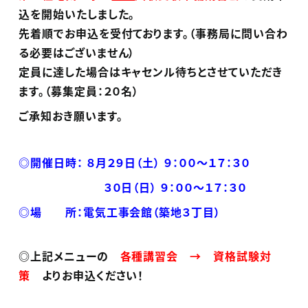
込を開始いたしました。
先着順でお申込を受付ております。
（事務局に問い合わ
る必要はございません）
定員に達した場合はキャセンル待ちとさせていただき
ます。
（募集定員：２０名）
ご承知おき願います。
◎開催日時： ８月２９日（土） ９：００～１７：３０
３０日（日）
９：００～１７：３０
◎場 所：電気工事会館（築地３丁目）
◎上記メニューの
各種講習会
→ 資格試験対
策
よりお申込ください！