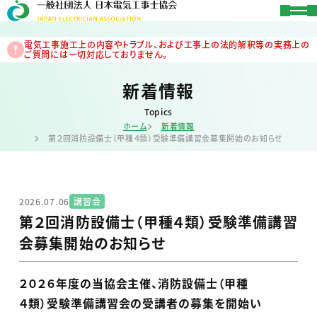
電気工事施工上の内容やトラブル、および工事上の法的解釈等の実務上の
ご質問には一切対応しておりません。
新着情報
Topics
ホーム
新着情報
第２回消防設備士（甲種４類）受験準備講習会募集開始のお知らせ
2026.07.06
講習会
第２回消防設備士（甲種４類）受験準備講習
会募集開始のお知らせ
２０２６年度の当協会主催、消防設備士（甲種
４類）受験準備講習会の受講者の募集を開始い