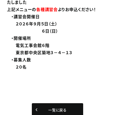
たしました
上記メニューの
各種講習会
よりお申込ください！
・講習会開催日
２０２６年９月５日（土）
６日（日）
・開催場所
電気工事会館６階
東京都中央区築地３－４－１３
・募集人数
２０名
一覧に戻る