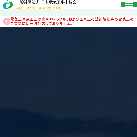
電気工事施工上の内容やトラブル、および工事上の法的解釈等の実務上の
ご質問には一切対応しておりません。