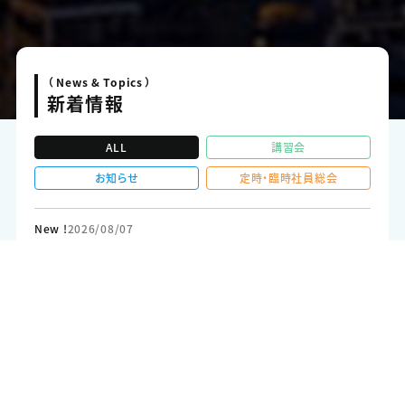
（ News & Topics ）
新着情報
ALL
講習会
お知らせ
定時・臨時社員総会
New !
2026/08/07
講習会
第一種電気工事士学科試験受験準備講習会受付終了のお
知らせ
New !
2026/08/07
お知らせ
「カセガイ セイシ」様へ 連絡のお願い